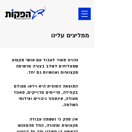
ממליצים עלינו
נהנינו מאוד לעבוד עם אנשי מקצוע
שמצליחים לשלב בצורה מרשימה
מקצועיות ואנושיות גם יחד.
התוצאה הסופית היא וידאו מצולם
בקפידה, פריימים מדוייקים, סאונד
מעולה, אינספור גיבויים וצילומי
השלמה.
אין ספק כי נעשתה עבודה
מקצועית ומסורה, החל מהמפגש
הראשון בו חשבנו יחד על הרעיון